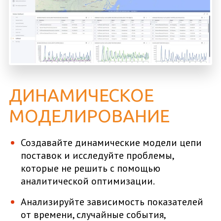
ДИНАМИЧЕСКОЕ
МОДЕЛИРОВАНИЕ
Создавайте динамические модели цепи
поставок и исследуйте проблемы,
которые не решить с помощью
аналитической оптимизации.
Анализируйте зависимость показателей
от времени, случайные события,