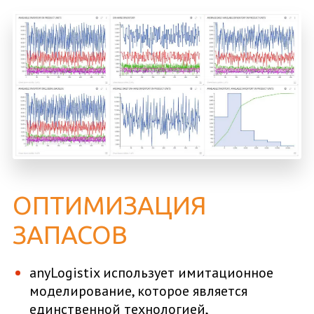
ОПТИМИЗАЦИЯ
ЗАПАСОВ
anyLogistix использует имитационное
моделирование, которое является
единственной технологией,