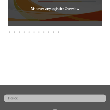
Discover anyLogistix: Overview