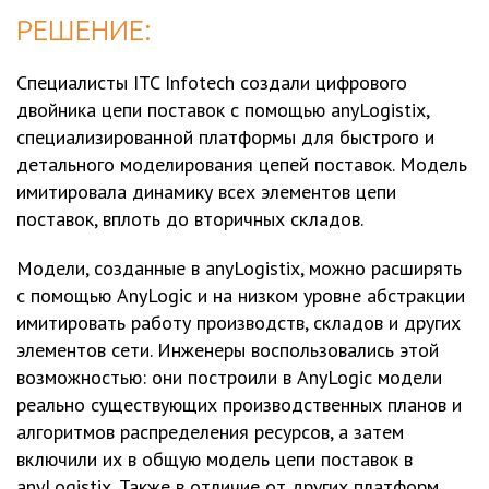
РЕШЕНИЕ:
Специалисты ITC Infotech создали цифрового
двойника цепи поставок с помощью anyLogistix,
специализированной платформы для быстрого и
детального моделирования цепей поставок. Модель
имитировала динамику всех элементов цепи
поставок, вплоть до вторичных складов.
Модели, созданные в anyLogistix, можно расширять
с помощью AnyLogic и на низком уровне абстракции
имитировать работу производств, складов и других
элементов сети. Инженеры воспользовались этой
возможностью: они построили в AnyLogic модели
реально существующих производственных планов и
алгоритмов распределения ресурсов, а затем
включили их в общую модель цепи поставок в
anyLogistix. Также в отличие от других платформ