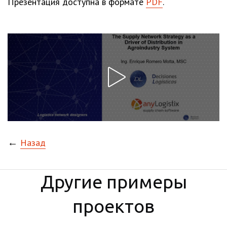
Презентация доступна в формате
PDF
.
←
Назад
Другие примеры
проектов