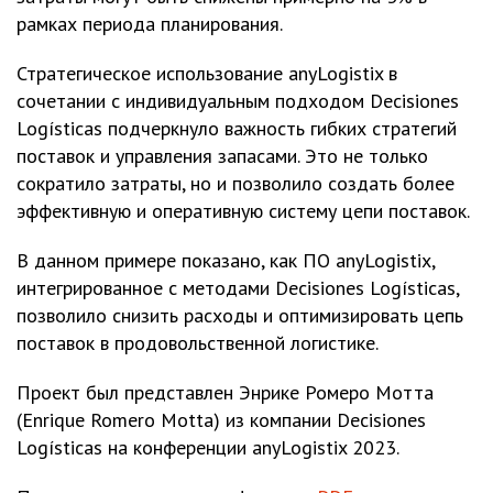
рамках периода планирования.
Стратегическое использование anyLogistix в
сочетании с индивидуальным подходом Decisiones
Logísticas подчеркнуло важность гибких стратегий
поставок и управления запасами. Это не только
сократило затраты, но и позволило создать более
эффективную и оперативную систему цепи поставок.
В данном примере показано, как ПО anyLogistix,
интегрированное с методами Decisiones Logísticas,
позволило снизить расходы и оптимизировать цепь
поставок в продовольственной логистике.
Проект был представлен Энрике Ромеро Мотта
(Enrique Romero Motta) из компании Decisiones
Logísticas на конференции anyLogistix 2023.