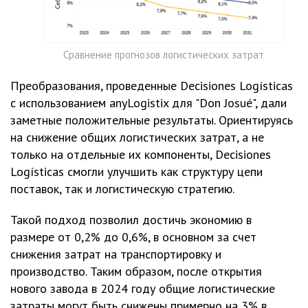
Сравнение прогнозов логистических затрат
Преобразования, проведенные Decisiones Logísticas
с использованием anyLogistix для "Don Josué", дали
заметные положительные результаты. Ориентируясь
на снижение общих логистических затрат, а не
только на отдельные их компоненты, Decisiones
Logísticas смогли улучшить как структуру цепи
поставок, так и логистическую стратегию.
Такой подход позволил достичь экономию в
размере от 0,2% до 0,6%, в основном за счет
снижения затрат на транспортировку и
производство. Таким образом, после открытия
нового завода в 2024 году общие логистические
затраты могут быть снижены примерно на 3% в